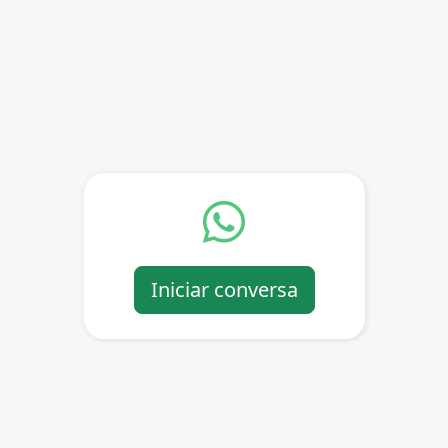
Iniciar conversa